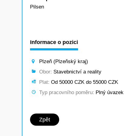
Pilsen
Informace o pozici
Plzeň (Plzeňský kraj)
Obor:
Stavebnictví a reality
Plat:
Od 50000 CZK do 55000 CZK
Typ pracovního poměru:
Plný úvazek
Zpět