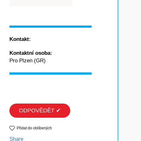
Kontakt:
Kontaktní osoba:
Pro Plzen (GR)
ODPOVĚDĚT ✔
Přidat do oblíbených
Share