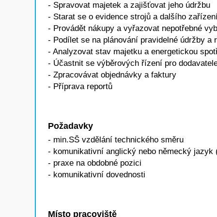
- Spravovat majetek a zajišťovat jeho údržbu
- Starat se o evidence strojů a dalšího zařízen
- Provádět nákupy a vyřazovat nepotřebné vy
- Podílet se na plánování pravidelné údržby a r
- Analyzovat stav majetku a energetickou spot
- Účastnit se výběrových řízení pro dodavatel
- Zpracovávat objednávky a faktury
- Příprava reportů
Požadavky
- min.SŠ vzdělání technického směru
- komunikativní anglický nebo německý jazyk 
- praxe na obdobné pozici
- komunikativní dovednosti
Místo pracoviště