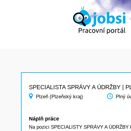
SPECIALISTA SPRÁVY A ÚDRŽBY | P
Plzeň (Plzeňský kraj)
Plný ú
Náplň práce
Na pozici SPECIALISTY SPRÁVY A ÚDRŽBY b