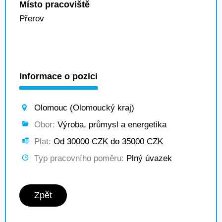
Místo pracoviště
Přerov
Informace o pozici
Olomouc (Olomoucký kraj)
Obor:
Výroba, průmysl a energetika
Plat:
Od 30000 CZK do 35000 CZK
Typ pracovního poměru:
Plný úvazek
Zpět