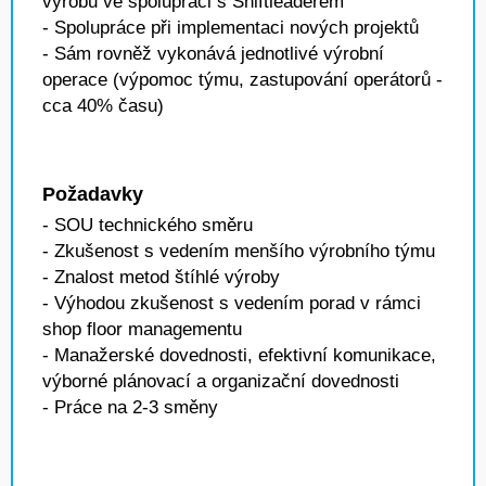
výrobu ve spolupráci s Shiftleaderem
- Spolupráce při implementaci nových projektů
- Sám rovněž vykonává jednotlivé výrobní
operace (výpomoc týmu, zastupování operátorů -
cca 40% času)
Požadavky
- SOU technického směru
- Zkušenost s vedením menšího výrobního týmu
- Znalost metod štíhlé výroby
- Výhodou zkušenost s vedením porad v rámci
shop floor managementu
- Manažerské dovednosti, efektivní komunikace,
výborné plánovací a organizační dovednosti
- Práce na 2-3 směny