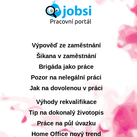
Výpověď ze zaměstnání
Šikana v zaměstnání
Brigáda jako práce
Pozor na nelegální práci
Jak na dovolenou v práci
Výhody rekvalifikace
Tip na dokonalý životopis
Práce na půl úvazku
Home Office nový trend