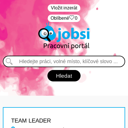
Vložit inzerát
Oblíbené
0
TEAM LEADER