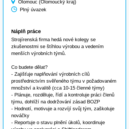
Olomouc (Olomoucký kraj)
Plný úvazek
Náplň práce
Strojírenská firma hedá nové kolegy se
zkušenostmi se štíhlou výrobou a vedením
menších výrobních týmů.
Co budete dělat?
- Zajišťuje naplňování výrobních cílů
prostřednictvím svěřeného týmu v požadovaném
množství a kvalitě (cca 10-15 členné týmy)
- Plánuje, rozděluje, řídí a kontroluje práci členů
týmu, dohlíží na dodržování zásad BOZP
- Hodnotí, motivuje a rozvíjí svůj tým, zaškoluje
nováčky
- Reportuje o stavu plnění úkolů, koordinuje