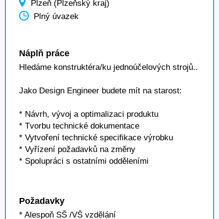
Plzeň (Plzeňský kraj)
Plný úvazek
Náplň práce
Hledáme konstruktéra/ku jednoúčelových strojů..
Jako Design Engineer budete mít na starost:
* Návrh, vývoj a optimalizaci produktu
* Tvorbu technické dokumentace
* Vytvoření technické specifikace výrobku
* Vyřízení požadavků na změny
* Spolupráci s ostatními odděleními
Požadavky
* Alespoň SŠ /VŠ vzdělání