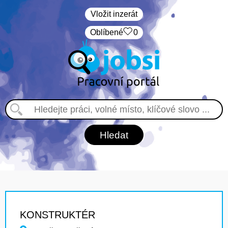
Vložit inzerát
Oblíbené
0
KONSTRUKTÉR