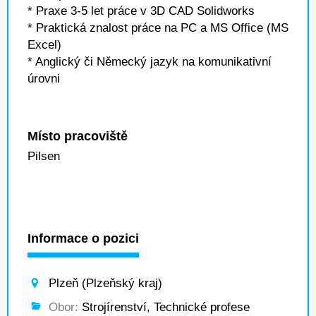
* Praxe 3-5 let práce v 3D CAD Solidworks
* Praktická znalost práce na PC a MS Office (MS
Excel)
* Anglický či Německý jazyk na komunikativní
úrovni
Místo pracoviště
Pilsen
Informace o pozici
Plzeň (Plzeňský kraj)
Obor:
Strojírenství, Technické profese