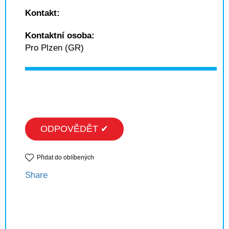
Kontakt:
Kontaktní osoba:
Pro Plzen (GR)
ODPOVĚDĚT ✔
Přidat do oblíbených
Share