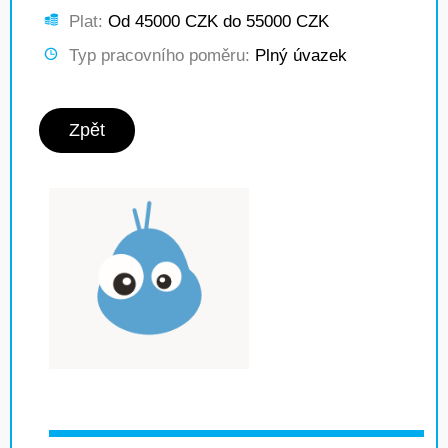
Plat:
Od 45000 CZK do 55000 CZK
Typ pracovního poměru:
Plný úvazek
Zpět