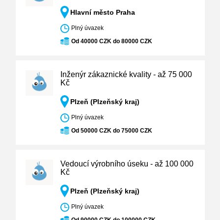
Hlavní město Praha
Plný úvazek
Od 40000 CZK do 80000 CZK
Inženýr zákaznické kvality - až 75 000
Kč
Plzeň (Plzeňský kraj)
Plný úvazek
Od 50000 CZK do 75000 CZK
Vedoucí výrobního úseku - až 100 000
Kč
Plzeň (Plzeňský kraj)
Plný úvazek