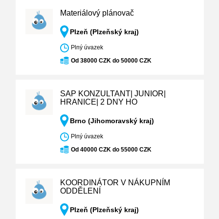
Materiálový plánovač
Plzeň (Plzeňský kraj)
Plný úvazek
Od 38000 CZK do 50000 CZK
SAP KONZULTANT| JUNIOR|
HRANICE| 2 DNY HO
Brno (Jihomoravský kraj)
Plný úvazek
Od 40000 CZK do 55000 CZK
KOORDINÁTOR V NÁKUPNÍM
ODDĚLENÍ
Plzeň (Plzeňský kraj)