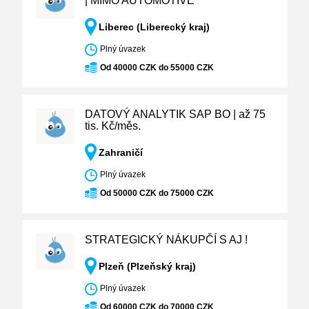
| MIMO AUTOMOTIVE
Liberec (Liberecký kraj)
Plný úvazek
Od 40000 CZK do 55000 CZK
DATOVÝ ANALYTIK SAP BO | až 75
tis. Kč/měs.
Zahraničí
Plný úvazek
Od 50000 CZK do 75000 CZK
STRATEGICKÝ NÁKUPČÍ S AJ !
Plzeň (Plzeňský kraj)
Plný úvazek
Od 60000 CZK do 70000 CZK