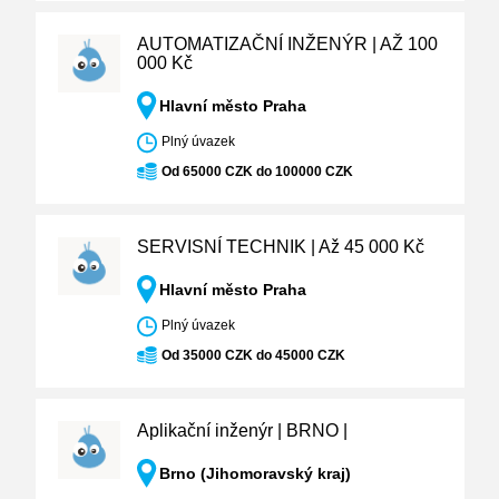
AUTOMATIZAČNÍ INŽENÝR | AŽ 100
000 Kč
Hlavní město Praha
Plný úvazek
Od 65000 CZK do 100000 CZK
SERVISNÍ TECHNIK | Až 45 000 Kč
Hlavní město Praha
Plný úvazek
Od 35000 CZK do 45000 CZK
Aplikační inženýr | BRNO |
Brno (Jihomoravský kraj)