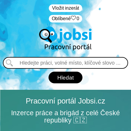
Vložit inzerát
Oblíbené
0
Pracovní portál Jobsi.cz
Inzerce práce a brigád z celé České
republiky 🇨🇿