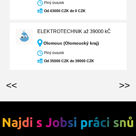
Plný úvazek
Od 43000 CZK do 0 CZK
ELEKTROTECHNIK až 39000 kČ
Olomouc (Olomoucký kraj)
Plný úvazek
Od 35000 CZK do 39000 CZK
<<
>>