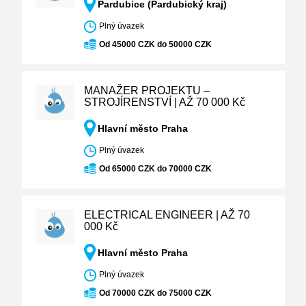
Pardubice (Pardubický kraj)
Plný úvazek
Od 45000 CZK do 50000 CZK
MANAŽER PROJEKTU –
STROJÍRENSTVÍ | AŽ 70 000 Kč
Hlavní město Praha
Plný úvazek
Od 65000 CZK do 70000 CZK
ELECTRICAL ENGINEER | AŽ 70
000 Kč
Hlavní město Praha
Plný úvazek
Od 70000 CZK do 75000 CZK