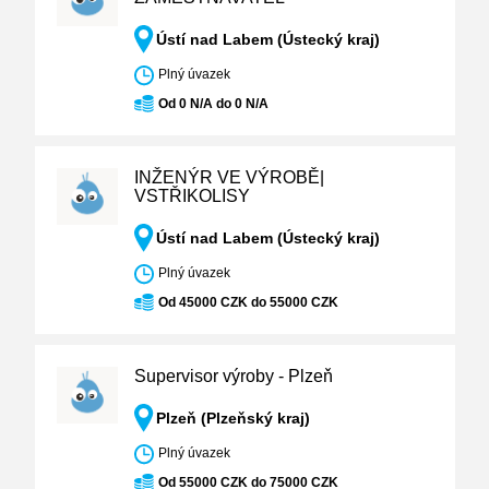
Ústí nad Labem (Ústecký kraj)
Plný úvazek
Od 0 N/A do 0 N/A
INŽENÝR VE VÝROBĚ|
VSTŘIKOLISY
Ústí nad Labem (Ústecký kraj)
Plný úvazek
Od 45000 CZK do 55000 CZK
Supervisor výroby - Plzeň
Plzeň (Plzeňský kraj)
Plný úvazek
Od 55000 CZK do 75000 CZK