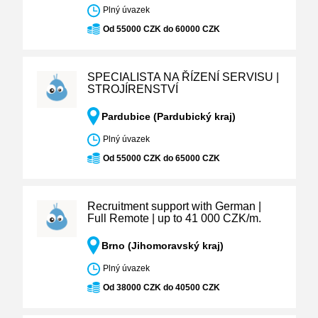
Plný úvazek
Od 55000 CZK do 60000 CZK
SPECIALISTA NA ŘÍZENÍ SERVISU |
STROJÍRENSTVÍ
Pardubice (Pardubický kraj)
Plný úvazek
Od 55000 CZK do 65000 CZK
Recruitment support with German |
Full Remote | up to 41 000 CZK/m.
Brno (Jihomoravský kraj)
Plný úvazek
Od 38000 CZK do 40500 CZK