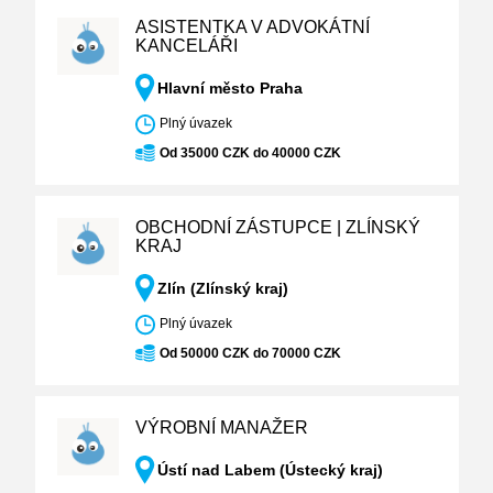
ASISTENTKA V ADVOKÁTNÍ
KANCELÁŘI
Hlavní město Praha
Plný úvazek
Od 35000 CZK do 40000 CZK
OBCHODNÍ ZÁSTUPCE | ZLÍNSKÝ
KRAJ
Zlín (Zlínský kraj)
Plný úvazek
Od 50000 CZK do 70000 CZK
VÝROBNÍ MANAŽER
Ústí nad Labem (Ústecký kraj)