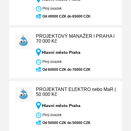
Plný úvazek
Od 40000 CZK do 65000 CZK
PROJEKTOVÝ MANAŽER l PRAHA l
70 000 Kč
Hlavní město Praha
Plný úvazek
Od 60000 CZK do 70000 CZK
PROJEKTANT ELEKTRO nebo MaR |
50 000 Kč
Hlavní město Praha
Plný úvazek
Od 50000 CZK do 50000 CZK