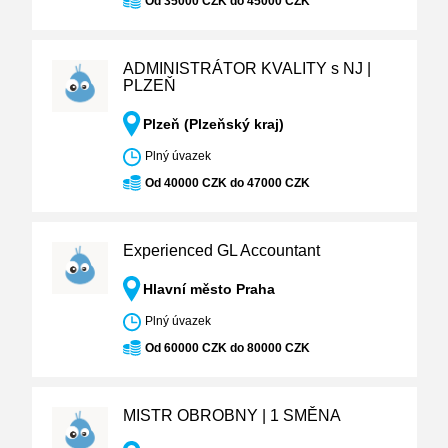
Od 35000 CZK do 45000 CZK
ADMINISTRÁTOR KVALITY s NJ |
PLZEŇ
Plzeň (Plzeňský kraj)
Plný úvazek
Od 40000 CZK do 47000 CZK
Experienced GL Accountant
Hlavní město Praha
Plný úvazek
Od 60000 CZK do 80000 CZK
MISTR OBROBNY | 1 SMĚNA