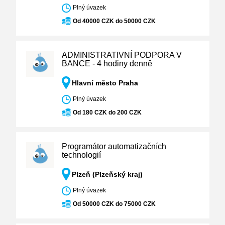
Plný úvazek
Od 40000 CZK do 50000 CZK
ADMINISTRATIVNÍ PODPORA V
BANCE - 4 hodiny denně
Hlavní město Praha
Plný úvazek
Od 180 CZK do 200 CZK
Programátor automatizačních
technologií
Plzeň (Plzeňský kraj)
Plný úvazek
Od 50000 CZK do 75000 CZK