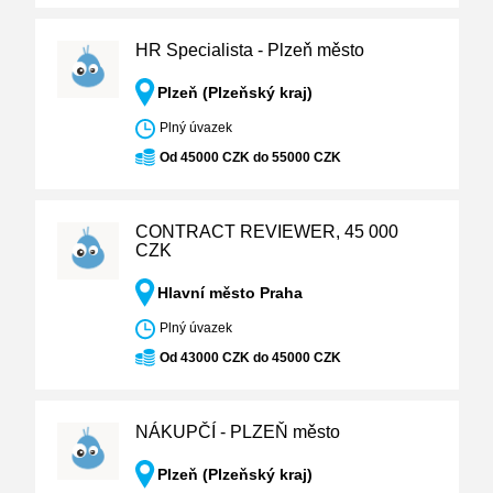
HR Specialista - Plzeň město
Plzeň (Plzeňský kraj)
Plný úvazek
Od 45000 CZK do 55000 CZK
CONTRACT REVIEWER, 45 000
CZK
Hlavní město Praha
Plný úvazek
Od 43000 CZK do 45000 CZK
NÁKUPČÍ - PLZEŇ město
Plzeň (Plzeňský kraj)