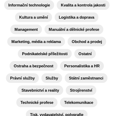
Informační technologie
Kvalita a kontrola jakosti
Kultura a umění
Logistika a doprava
Management
Manuální a dělnické profese
Marketing, média a reklama
Obchod a prodej
Podnikatelské příležitosti
Ostatní
Ostraha a bezpečnost
Personalistika a HR
Právní služby
Služby
Státní zaměstnanci
Stavebnictví a reality
Strojírenství
Technické profese
Telekomunikace
Tisk, vydavatelství, polygrafie