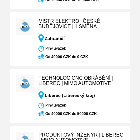
Od 90000 CZK do 100000 CZK
MISTR ELEKTRO | ČESKÉ
BUDĚJOVICE | 1 SMĚNA
Zahraničí
Plný úvazek
Od 40000 CZK do 0 CZK
TECHNOLOG CNC OBRÁBĚNÍ |
LIBEREC | MIMO AUTOMOTIVE
Liberec (Liberecký kraj)
Plný úvazek
Od 40000 CZK do 50000 CZK
PRODUKTOVÝ INŽENÝR | LIBEREC