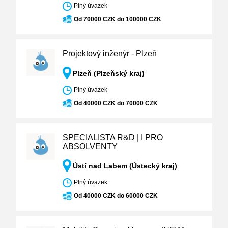
Plný úvazek
Od 70000 CZK do 100000 CZK
Projektový inženýr - Plzeň
Plzeň (Plzeňský kraj)
Plný úvazek
Od 40000 CZK do 70000 CZK
SPECIALISTA R&D | I PRO
ABSOLVENTY
Ústí nad Labem (Ústecký kraj)
Plný úvazek
Od 40000 CZK do 60000 CZK