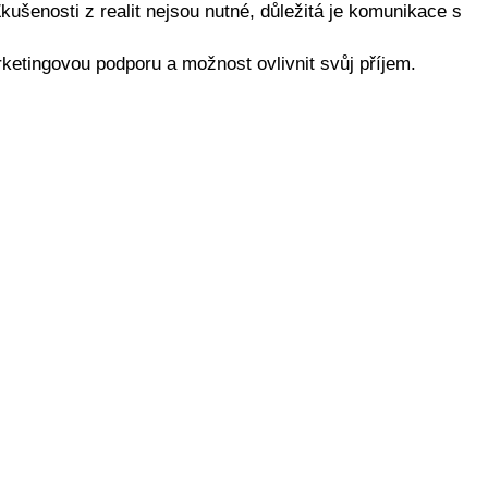
šenosti z realit nejsou nutné, důležitá je komunikace s
ketingovou podporu a možnost ovlivnit svůj příjem.