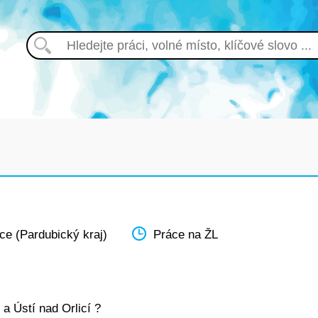
ce (Pardubický kraj)
Práce na ŽL
 a Ústí nad Orlicí ?