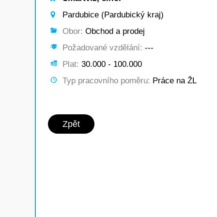
Pardubice (Pardubický kraj)
Obor:
Obchod a prodej
Požadované vzdělání:
---
Plat:
30.000 - 100.000
Typ pracovního poměru:
Práce na ŽL
Zpět