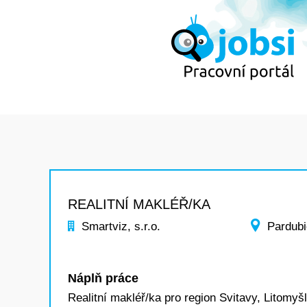
REALITNÍ MAKLÉŘ/KA
Smartviz, s.r.o.
Pardubi
Náplň práce
Realitní makléř/ka pro region Svitavy, Litomyšl