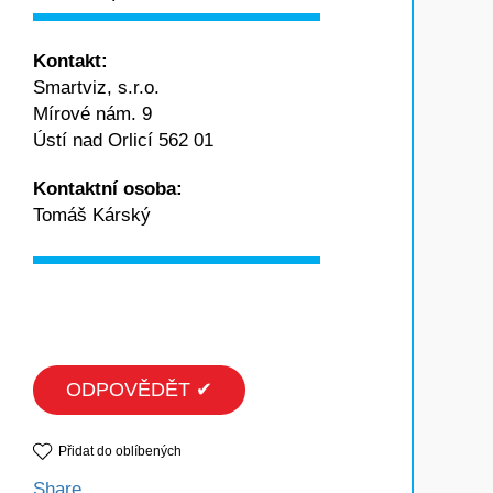
Kontakt:
Smartviz, s.r.o.
Mírové nám. 9
Ústí nad Orlicí 562 01
Kontaktní osoba:
Tomáš Kárský
ODPOVĚDĚT ✔
Přidat do oblíbených
Share