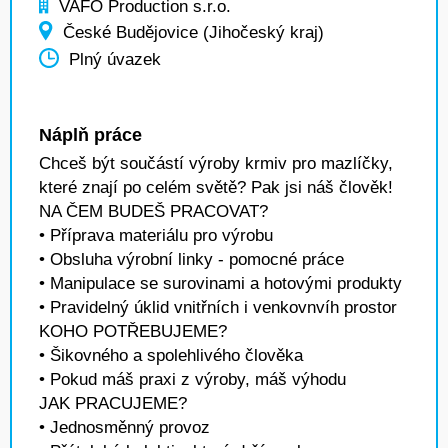
VAFO Production s.r.o.
České Budějovice (Jihočeský kraj)
Plný úvazek
Náplň práce
Chceš být součástí výroby krmiv pro mazlíčky,
které znají po celém světě? Pak jsi náš člověk!
NA ČEM BUDEŠ PRACOVAT?
• Příprava materiálu pro výrobu
• Obsluha výrobní linky - pomocné práce
• Manipulace se surovinami a hotovými produkty
• Pravidelný úklid vnitřních i venkovnvíh prostor
KOHO POTŘEBUJEME?
• Šikovného a spolehlivého člověka
• Pokud máš praxi z výroby, máš výhodu
JAK PRACUJEME?
• Jednosměnný provoz