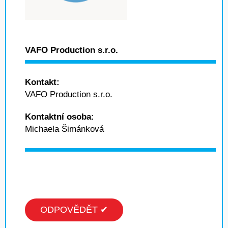
VAFO Production s.r.o.
Kontakt:
VAFO Production s.r.o.
Kontaktní osoba:
Michaela Šimánková
ODPOVĚDĚT ✔