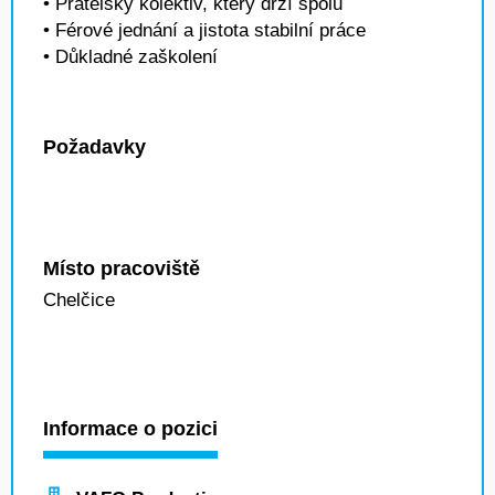
• Přátelský kolektiv, který drží spolu
• Férové jednání a jistota stabilní práce
• Důkladné zaškolení
Požadavky
Místo pracoviště
Chelčice
Informace o pozici