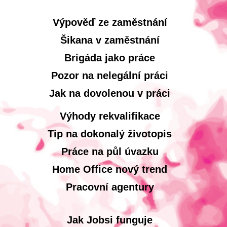
Výpověď ze zaměstnání
Šikana v zaměstnání
Brigáda jako práce
Pozor na nelegální práci
Jak na dovolenou v práci
Výhody rekvalifikace
Tip na dokonalý životopis
Práce na půl úvazku
Home Office nový trend
Pracovní agentury
Jak Jobsi funguje