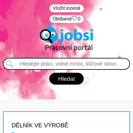
Vložit inzerát
Oblíbené
0
DĚLNÍK VE VÝROBĚ