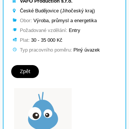
VAFO Production s.r.o.
České Budějovice (Jihočeský kraj)
Obor:
Výroba, průmysl a energetika
Požadované vzdělání:
Entry
Plat:
30 - 35 000 Kč
Typ pracovního poměru:
Plný úvazek
Zpět