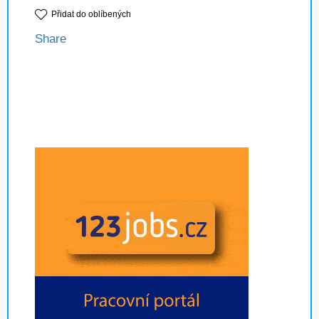
Přidat do oblíbených
Share