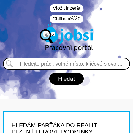
Vložit inzerát
Oblíbené
0
HLEDÁM PARŤÁKA DO REALIT –
PLZEŇ | FÉROVÉ PODMÍNKY +