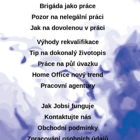
Brigáda jako práce
Pozor na nelegální práci
Jak na dovolenou v práci
Výhody rekvalifikace
Tip na dokonalý životopis
Práce na půl úvazku
Home Office nový trend
Pracovní agentury
Jak Jobsi funguje
Kontaktujte nás
Obchodní podmínky
Zpracování osobních údajů