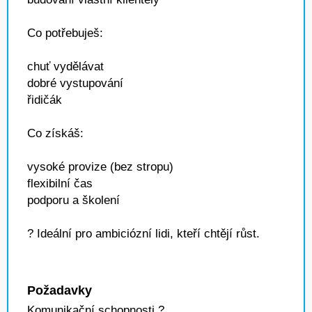
Co potřebuješ:
chuť vydělávat
dobré vystupování
řidičák
Co získáš:
vysoké provize (bez stropu)
flexibilní čas
podporu a školení
? Ideální pro ambiciózní lidi, kteří chtějí růst.
Požadavky
Komunikační schopnosti ?️