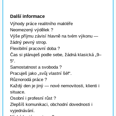
Další informace
Výhody práce realitního makléře
Neomezený výdělek ?
Výše příjmu závisí hlavně na tvém výkonu —
žádný pevný strop.
Flexibilní pracovní doba ?
Čas si plánuješ podle sebe, žádná klasická „9–
5“.
Samostatnost a svoboda ?
Pracuješ jako „svůj vlastní šéf“.
Různorodá práce ?
Každý den je jiný — nové nemovitosti, klienti i
situace.
Osobní i profesní růst ?
Zlepšíš komunikaci, obchodní dovednosti i
vyjednávání.