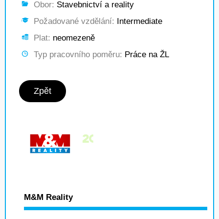
Obor:
Stavebnictví a reality
Požadované vzdělání:
Intermediate
Plat:
neomezeně
Typ pracovního poměru:
Práce na ŽL
Zpět
M&M Reality