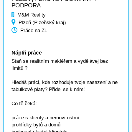
PODPORA
M&M Reality
Plzeň (Plzeňský kraj)
Práce na ŽL
Náplň práce
Staň se realitním makléřem a vydělávej bez
limitů ?
Hledáš práci, kde rozhoduje tvoje nasazení a ne
tabulkové platy? Přidej se k nám!
Co tě čeká:
práce s klienty a nemovitostmi
prohlídky bytů a domů
budování vlastní klientely