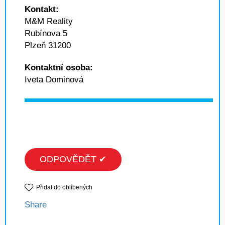
Kontakt:
M&M Reality
Rubínova 5
Plzeň 31200
Kontaktní osoba:
Iveta Dominová
ODPOVĚDĚT ✔
Přidat do oblíbených
Share