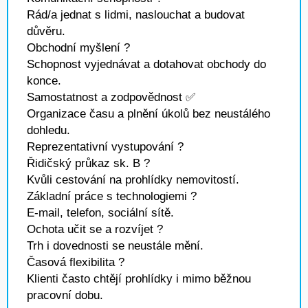
Rád/a jednat s lidmi, naslouchat a budovat
důvěru.
Obchodní myšlení ?
Schopnost vyjednávat a dotahovat obchody do
konce.
Samostatnost a zodpovědnost ✅
Organizace času a plnění úkolů bez neustálého
dohledu.
Reprezentativní vystupování ?
Řidičský průkaz sk. B ?
Kvůli cestování na prohlídky nemovitostí.
Základní práce s technologiemi ?
E-mail, telefon, sociální sítě.
Ochota učit se a rozvíjet ?
Trh i dovednosti se neustále mění.
Časová flexibilita ?
Klienti často chtějí prohlídky i mimo běžnou
pracovní dobu.