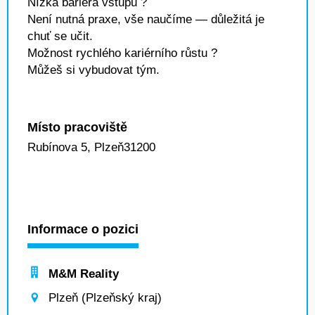
Nízká bariéra vstupu ?
Není nutná praxe, vše naučíme — důležitá je
chuť se učit.
Možnost rychlého kariérního růstu ?
Můžeš si vybudovat tým.
Místo pracoviště
Rubínova 5, Plzeň31200
Informace o pozici
M&M Reality
Plzeň (Plzeňský kraj)